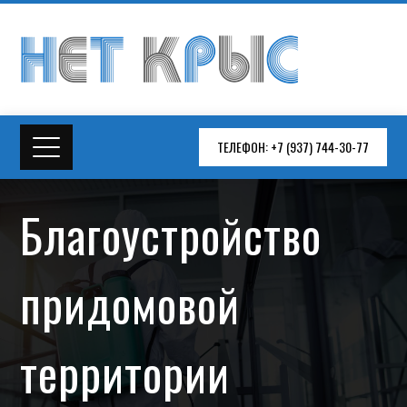
ТЕЛЕФОН: +7 (937) 744-30-77
Благоустройство
придомовой
территории