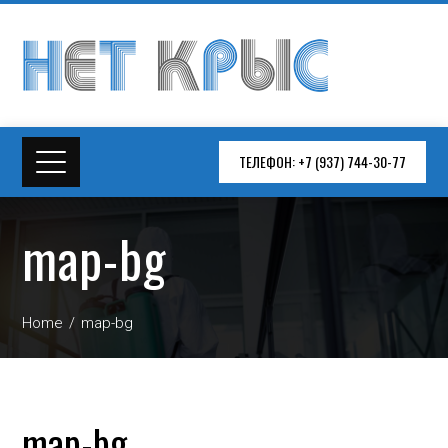
ТЕЛЕФОН: +7 (937) 744-30-77
map-bg
Home
map-bg
map-bg