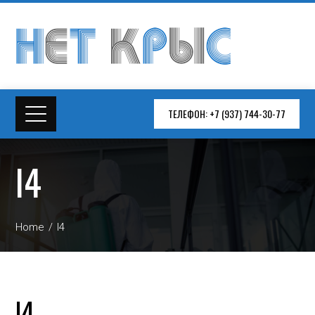
ТЕЛЕФОН: +7 (937) 744-30-77
l4
Home
l4
l4