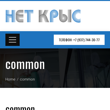
ТЕЛЕФОН: +7 (937) 744-30-77
common
Home
common
common