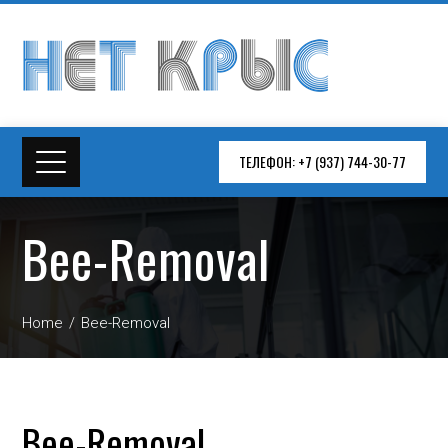
ТЕЛЕФОН: +7 (937) 744-30-77
Bee-Removal
Home
Bee-Removal
Bee-Removal