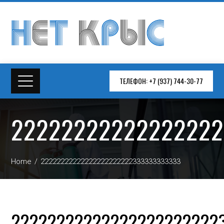
ТЕЛЕФОН: +7 (937) 744-30-77
22222222222222222
Home
22222222222222222222222333333333333
22222222222222222222222